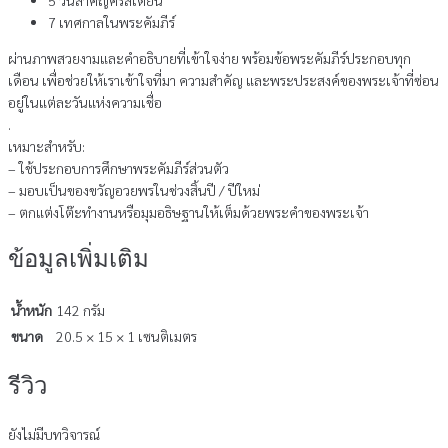
5 วันสำคัญคริสเตียน
7 เทศกาลในพระคัมภีร์
ผ่านภาพสวยงามและคำอธิบายที่เข้าใจง่าย พร้อมข้อพระคัมภีร์ประกอบทุก
เดือน เพื่อช่วยให้เราเข้าใจที่มา ความสำคัญ และพระประสงค์ของพระเจ้าที่ซ่อน
อยู่ในแต่ละวันแห่งความเชื่อ
.
เหมาะสำหรับ:
– ใช้ประกอบการศึกษาพระคัมภีร์ส่วนตัว
– มอบเป็นของขวัญอวยพรในช่วงสิ้นปี / ปีใหม่
– ตกแต่งโต๊ะทำงานหรือมุมอธิษฐานให้เต็มด้วยพระคำของพระเจ้า
ข้อมูลเพิ่มเติม
น้ำหนัก
142 กรัม
ขนาด
20.5 × 15 × 1 เซนติเมตร
รีวิว
ยังไม่มีบทวิจารณ์