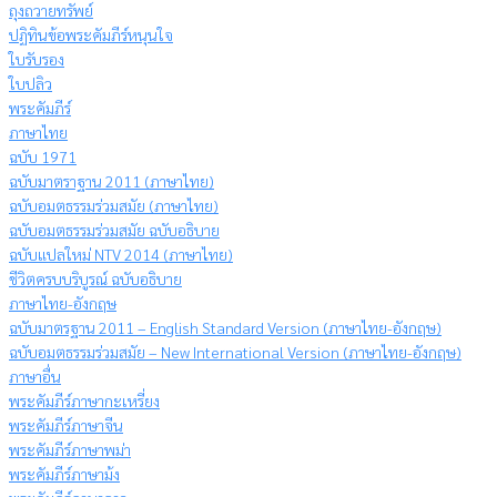
ถุงถวายทรัพย์
ปฏิทินข้อพระคัมภีร์หนุนใจ
ใบรับรอง
ใบปลิว
พระคัมภีร์
ภาษาไทย
ฉบับ 1971
ฉบับมาตราฐาน 2011 (ภาษาไทย)
ฉบับอมตธรรมร่วมสมัย (ภาษาไทย)
ฉบับอมตธรรมร่วมสมัย ฉบับอธิบาย
ฉบับแปลใหม่ NTV 2014 (ภาษาไทย)
ชีวิตครบบริบูรณ์ ฉบับอธิบาย
ภาษาไทย-อังกฤษ
ฉบับมาตรฐาน 2011 – English Standard Version (ภาษาไทย-อังกฤษ)
ฉบับอมตธรรมร่วมสมัย – New International Version (ภาษาไทย-อังกฤษ)
ภาษาอื่น
พระคัมภีร์ภาษากะเหรี่ยง
พระคัมภีร์ภาษาจีน
พระคัมภีร์ภาษาพม่า
พระคัมภีร์ภาษาม้ง