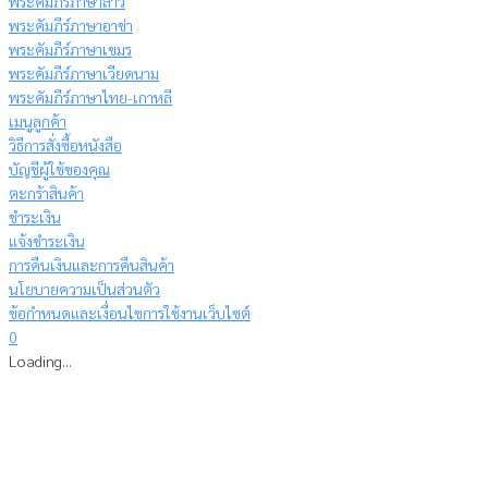
พระคัมภีร์ภาษาลาว
พระคัมภีร์ภาษาอาข่า
พระคัมภีร์ภาษาเขมร
พระคัมภีร์ภาษาเวียดนาม
พระคัมภีร์ภาษาไทย-เกาหลี
เมนูลูกค้า
วิธีการสั่งซื้อหนังสือ
บัญชีผู้ใช้ของคุณ
ตะกร้าสินค้า
ชำระเงิน
แจ้งชำระเงิน
การคืนเงินและการคืนสินค้า
นโยบายความเป็นส่วนตัว
ข้อกำหนดและเงื่อนไขการใช้งานเว็บไซต์
0
Loading...