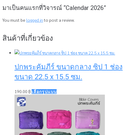
มาเป็นคนแรกที่วิจารณ์ “Calendar 2026”
You must be
logged in
to post a review.
สินค้าที่เกี่ยวข้อง
ปกพระคัมภีร์ ขนาดกลาง ซิป 1 ช่อง
ขนาด 22.5 x 15.5 ซม.
This
190.00
฿
เลือกรูปแบบ
product
has
multiple
variants.
The
options