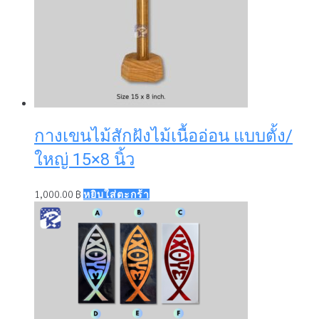
กางเขนไม้สักฝังไม้เนื้ออ่อน แบบตั้ง/
ใหญ่ 15×8 นิ้ว
1,000.00
฿
หยิบใส่ตะกร้า