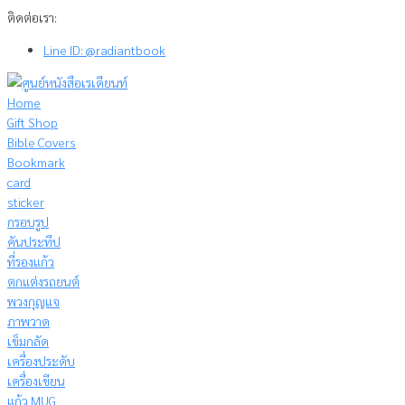
Skip
ติดต่อเรา:
to
Line ID: @radiantbook
content
Home
Gift Shop
Bible Covers
Bookmark
card
sticker
กรอบรูป
คันประทีป
ที่รองแก้ว
ตกแต่งรถยนต์
พวงกุญแจ
ภาพวาด
เข็มกลัด
เครื่องประดับ
เครื่องเขียน
แก้ว MUG