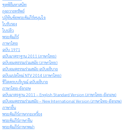
ชุดพิธีมหาสนิท
ถุงถวายทรัพย์
ปฏิทินข้อพระคัมภีร์หนุนใจ
ใบรับรอง
ใบปลิว
พระคัมภีร์
ภาษาไทย
ฉบับ 1971
ฉบับมาตราฐาน 2011 (ภาษาไทย)
ฉบับอมตธรรมร่วมสมัย (ภาษาไทย)
ฉบับอมตธรรมร่วมสมัย ฉบับอธิบาย
ฉบับแปลใหม่ NTV 2014 (ภาษาไทย)
ชีวิตครบบริบูรณ์ ฉบับอธิบาย
ภาษาไทย-อังกฤษ
ฉบับมาตรฐาน 2011 – English Standard Version (ภาษาไทย-อังกฤษ)
ฉบับอมตธรรมร่วมสมัย – New International Version (ภาษาไทย-อังกฤษ)
ภาษาอื่น
พระคัมภีร์ภาษากะเหรี่ยง
พระคัมภีร์ภาษาจีน
พระคัมภีร์ภาษาพม่า