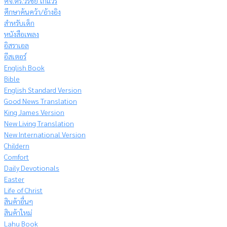
ศจ.ดร.วีรชัย โกแวร์
ศึกษาค้นคว้า/อ้างอิง
สำหรับเด็ก
หนังสือเพลง
อิสราเอล
อีสเตอร์
English Book
Bible
English Standard Version
Good News Translation
King James Version
New Living Translation
New International Version
Childern
Comfort
Daily Devotionals
Easter
Life of Christ
สินค้าอื่นๆ
สินค้าใหม่
Lahu Book