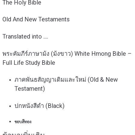
The Holy Bible
White
Hmong
Full
Old And New Testaments
Life
Study
Translated into ….
Bible
ชิ้น
พระคัมภีร์ภาษาม้ง (ม้งขาว) White Hmong Bible –
Full Life Study Bible
ภาคพันธสัญญาเดิมและใหม่ (Old & New
Testament)
ปกหนังสีดำ (Black)
ขอบสีทอง