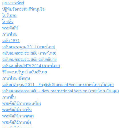
ถุงถวายทรัพย์
ปฏิทินข้อพระคัมภีร์หนุนใจ
ใบรับรอง
ใบปลิว
พระคัมภีร์
ภาษาไทย
ฉบับ 1971
ฉบับมาตราฐาน 2011 (ภาษาไทย)
ฉบับอมตธรรมร่วมสมัย (ภาษาไทย)
ฉบับอมตธรรมร่วมสมัย ฉบับอธิบาย
ฉบับแปลใหม่ NTV 2014 (ภาษาไทย)
ชีวิตครบบริบูรณ์ ฉบับอธิบาย
ภาษาไทย-อังกฤษ
ฉบับมาตรฐาน 2011 – English Standard Version (ภาษาไทย-อังกฤษ)
ฉบับอมตธรรมร่วมสมัย – New International Version (ภาษาไทย-อังกฤษ)
ภาษาอื่น
พระคัมภีร์ภาษากะเหรี่ยง
พระคัมภีร์ภาษาจีน
พระคัมภีร์ภาษาพม่า
พระคัมภีร์ภาษาม้ง