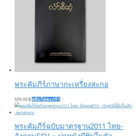
พระคัมภีร์ภาษากะเหรี่ยงสะกอ
500.00
฿
หยิบใส่ตะกร้า
พระคัมภีร์ฉบับมาตรฐาน2011 ไทย-