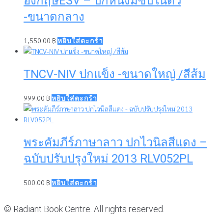
อังกฤษESV – ปกหนังมีซิปในตัว
-ขนาดกลาง
1,550.00
฿
หยิบใส่ตะกร้า
TNCV-NIV ปกแข็ง -ขนาดใหญ่ /สีส้ม
999.00
฿
หยิบใส่ตะกร้า
พระคัมภีร์ภาษาลาว ปกไวนิลสีแดง –
ฉบับปรับปรุงใหม่ 2013 RLV052PL
500.00
฿
หยิบใส่ตะกร้า
© Radiant Book Centre. All rights reserved.