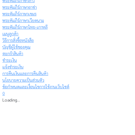
พระคัมภีร์ภาษาลาว
พระคัมภีร์ภาษาอาข่า
พระคัมภีร์ภาษาเขมร
พระคัมภีร์ภาษาเวียดนาม
พระคัมภีร์ภาษาไทย-เกาหลี
เมนูลูกค้า
วิธีการสั่งซื้อหนังสือ
บัญชีผู้ใช้ของคุณ
ตะกร้าสินค้า
ชำระเงิน
แจ้งชำระเงิน
การคืนเงินและการคืนสินค้า
นโยบายความเป็นส่วนตัว
ข้อกำหนดและเงื่อนไขการใช้งานเว็บไซต์
0
Loading...