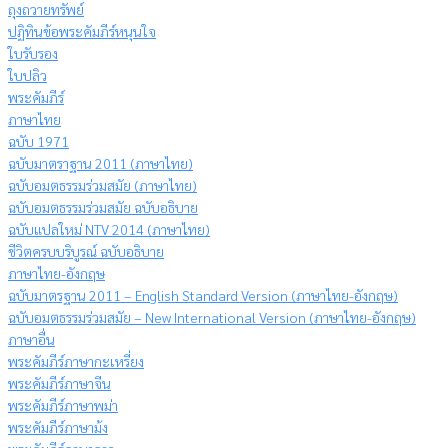
ถุงถวายทรัพย์
ปฏิทินข้อพระคัมภีร์หนุนใจ
ใบรับรอง
ใบปลิว
พระคัมภีร์
ภาษาไทย
ฉบับ 1971
ฉบับมาตราฐาน 2011 (ภาษาไทย)
ฉบับอมตธรรมร่วมสมัย (ภาษาไทย)
ฉบับอมตธรรมร่วมสมัย ฉบับอธิบาย
ฉบับแปลใหม่ NTV 2014 (ภาษาไทย)
ชีวิตครบบริบูรณ์ ฉบับอธิบาย
ภาษาไทย-อังกฤษ
ฉบับมาตรฐาน 2011 – English Standard Version (ภาษาไทย-อังกฤษ)
ฉบับอมตธรรมร่วมสมัย – New International Version (ภาษาไทย-อังกฤษ)
ภาษาอื่น
พระคัมภีร์ภาษากะเหรี่ยง
พระคัมภีร์ภาษาจีน
พระคัมภีร์ภาษาพม่า
พระคัมภีร์ภาษาม้ง