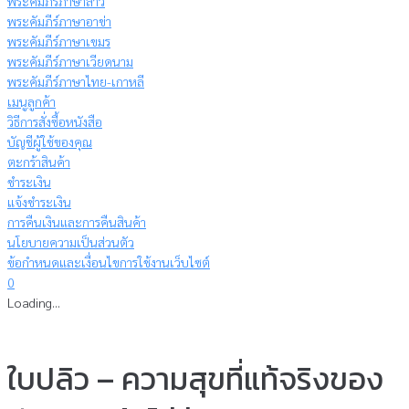
พระคัมภีร์ภาษาลาว
พระคัมภีร์ภาษาอาข่า
พระคัมภีร์ภาษาเขมร
พระคัมภีร์ภาษาเวียดนาม
พระคัมภีร์ภาษาไทย-เกาหลี
เมนูลูกค้า
วิธีการสั่งซื้อหนังสือ
บัญชีผู้ใช้ของคุณ
ตะกร้าสินค้า
ชำระเงิน
แจ้งชำระเงิน
การคืนเงินและการคืนสินค้า
นโยบายความเป็นส่วนตัว
ข้อกำหนดและเงื่อนไขการใช้งานเว็บไซต์
0
Loading...
ใบปลิว – ความสุขที่แท้จริงของ