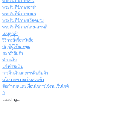
พระคัมภีร์ภาษาลาว
พระคัมภีร์ภาษาอาข่า
พระคัมภีร์ภาษาเขมร
พระคัมภีร์ภาษาเวียดนาม
พระคัมภีร์ภาษาไทย-เกาหลี
เมนูลูกค้า
วิธีการสั่งซื้อหนังสือ
บัญชีผู้ใช้ของคุณ
ตะกร้าสินค้า
ชำระเงิน
แจ้งชำระเงิน
การคืนเงินและการคืนสินค้า
นโยบายความเป็นส่วนตัว
ข้อกำหนดและเงื่อนไขการใช้งานเว็บไซต์
0
Loading...