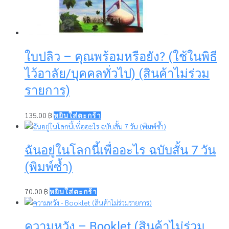
ใบปลิว – คุณพร้อมหรือยัง? (ใช้ในพิธี
ไว้อาลัย/บุคคลทั่วไป) (สินค้าไม่ร่วม
รายการ)
135.00
฿
หยิบใส่ตะกร้า
ฉันอยู่ในโลกนี้เพื่ออะไร ฉบับสั้น 7 วัน
(พิมพ์ซ้ำ)
70.00
฿
หยิบใส่ตะกร้า
ความหวัง – Booklet (สินค้าไม่ร่วม