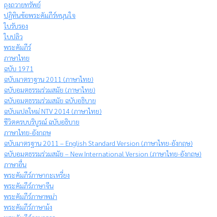
ถุงถวายทรัพย์
ปฏิทินข้อพระคัมภีร์หนุนใจ
ใบรับรอง
ใบปลิว
พระคัมภีร์
ภาษาไทย
ฉบับ 1971
ฉบับมาตราฐาน 2011 (ภาษาไทย)
ฉบับอมตธรรมร่วมสมัย (ภาษาไทย)
ฉบับอมตธรรมร่วมสมัย ฉบับอธิบาย
ฉบับแปลใหม่ NTV 2014 (ภาษาไทย)
ชีวิตครบบริบูรณ์ ฉบับอธิบาย
ภาษาไทย-อังกฤษ
ฉบับมาตรฐาน 2011 – English Standard Version (ภาษาไทย-อังกฤษ)
ฉบับอมตธรรมร่วมสมัย – New International Version (ภาษาไทย-อังกฤษ)
ภาษาอื่น
พระคัมภีร์ภาษากะเหรี่ยง
พระคัมภีร์ภาษาจีน
พระคัมภีร์ภาษาพม่า
พระคัมภีร์ภาษาม้ง