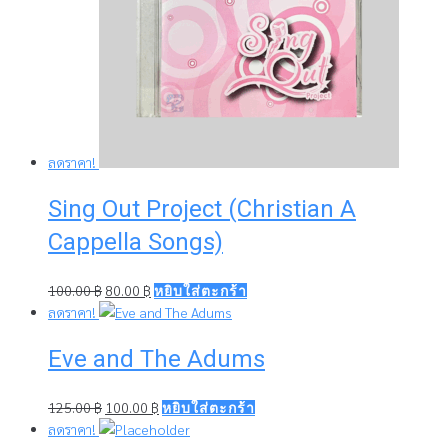
ลดราคา!
Sing Out Project (Christian A
Cappella Songs)
Original
Current
100.00
฿
80.00
฿
หยิบใส่ตะกร้า
price
price
ลดราคา!
was:
is:
Eve and The Adums
100.00 ฿.
80.00 ฿.
Original
Current
125.00
฿
100.00
฿
หยิบใส่ตะกร้า
price
price
ลดราคา!