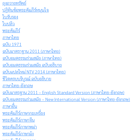
ถุงถวายทรัพย์
ปฏิทินข้อพระคัมภีร์หนุนใจ
ใบรับรอง
ใบปลิว
พระคัมภีร์
ภาษาไทย
ฉบับ 1971
ฉบับมาตราฐาน 2011 (ภาษาไทย)
ฉบับอมตธรรมร่วมสมัย (ภาษาไทย)
ฉบับอมตธรรมร่วมสมัย ฉบับอธิบาย
ฉบับแปลใหม่ NTV 2014 (ภาษาไทย)
ชีวิตครบบริบูรณ์ ฉบับอธิบาย
ภาษาไทย-อังกฤษ
ฉบับมาตรฐาน 2011 – English Standard Version (ภาษาไทย-อังกฤษ)
ฉบับอมตธรรมร่วมสมัย – New International Version (ภาษาไทย-อังกฤษ)
ภาษาอื่น
พระคัมภีร์ภาษากะเหรี่ยง
พระคัมภีร์ภาษาจีน
พระคัมภีร์ภาษาพม่า
พระคัมภีร์ภาษาม้ง