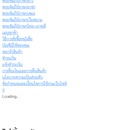
พระคัมภีร์ภาษาลาว
พระคัมภีร์ภาษาอาข่า
พระคัมภีร์ภาษาเขมร
พระคัมภีร์ภาษาเวียดนาม
พระคัมภีร์ภาษาไทย-เกาหลี
เมนูลูกค้า
วิธีการสั่งซื้อหนังสือ
บัญชีผู้ใช้ของคุณ
ตะกร้าสินค้า
ชำระเงิน
แจ้งชำระเงิน
การคืนเงินและการคืนสินค้า
นโยบายความเป็นส่วนตัว
ข้อกำหนดและเงื่อนไขการใช้งานเว็บไซต์
0
Loading...