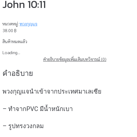
John 10:11
หมวดหมู่:
พวงกุญแจ
38.00
฿
สินค้าหมดแล้ว
Loading...
คำอธิบาย
ข้อมูลเพิ่มเติม
บทวิจารณ์ (0)
คำอธิบาย
พวงกุญแจนำเข้าจากประเทศมาเลเซีย
– ทำจากPVC มีน้ำหนักเบา
– รูปทรงวงกลม