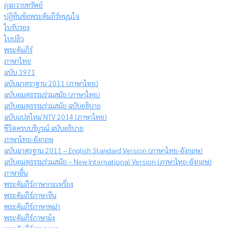
ถุงถวายทรัพย์
ปฏิทินข้อพระคัมภีร์หนุนใจ
ใบรับรอง
ใบปลิว
พระคัมภีร์
ภาษาไทย
ฉบับ 1971
ฉบับมาตราฐาน 2011 (ภาษาไทย)
ฉบับอมตธรรมร่วมสมัย (ภาษาไทย)
ฉบับอมตธรรมร่วมสมัย ฉบับอธิบาย
ฉบับแปลใหม่ NTV 2014 (ภาษาไทย)
ชีวิตครบบริบูรณ์ ฉบับอธิบาย
ภาษาไทย-อังกฤษ
ฉบับมาตรฐาน 2011 – English Standard Version (ภาษาไทย-อังกฤษ)
ฉบับอมตธรรมร่วมสมัย – New International Version (ภาษาไทย-อังกฤษ)
ภาษาอื่น
พระคัมภีร์ภาษากะเหรี่ยง
พระคัมภีร์ภาษาจีน
พระคัมภีร์ภาษาพม่า
พระคัมภีร์ภาษาม้ง