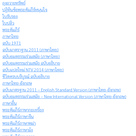
ถุงถวายทรัพย์
ปฏิทินข้อพระคัมภีร์หนุนใจ
ใบรับรอง
ใบปลิว
พระคัมภีร์
ภาษาไทย
ฉบับ 1971
ฉบับมาตราฐาน 2011 (ภาษาไทย)
ฉบับอมตธรรมร่วมสมัย (ภาษาไทย)
ฉบับอมตธรรมร่วมสมัย ฉบับอธิบาย
ฉบับแปลใหม่ NTV 2014 (ภาษาไทย)
ชีวิตครบบริบูรณ์ ฉบับอธิบาย
ภาษาไทย-อังกฤษ
ฉบับมาตรฐาน 2011 – English Standard Version (ภาษาไทย-อังกฤษ)
ฉบับอมตธรรมร่วมสมัย – New International Version (ภาษาไทย-อังกฤษ)
ภาษาอื่น
พระคัมภีร์ภาษากะเหรี่ยง
พระคัมภีร์ภาษาจีน
พระคัมภีร์ภาษาพม่า
พระคัมภีร์ภาษาม้ง