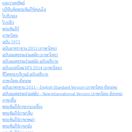
ถุงถวายทรัพย์
ปฏิทินข้อพระคัมภีร์หนุนใจ
ใบรับรอง
ใบปลิว
พระคัมภีร์
ภาษาไทย
ฉบับ 1971
ฉบับมาตราฐาน 2011 (ภาษาไทย)
ฉบับอมตธรรมร่วมสมัย (ภาษาไทย)
ฉบับอมตธรรมร่วมสมัย ฉบับอธิบาย
ฉบับแปลใหม่ NTV 2014 (ภาษาไทย)
ชีวิตครบบริบูรณ์ ฉบับอธิบาย
ภาษาไทย-อังกฤษ
ฉบับมาตรฐาน 2011 – English Standard Version (ภาษาไทย-อังกฤษ)
ฉบับอมตธรรมร่วมสมัย – New International Version (ภาษาไทย-อังกฤษ)
ภาษาอื่น
พระคัมภีร์ภาษากะเหรี่ยง
พระคัมภีร์ภาษาจีน
พระคัมภีร์ภาษาพม่า
พระคัมภีร์ภาษาม้ง