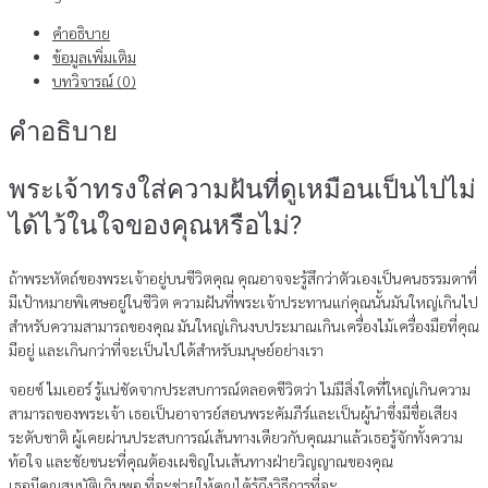
คำอธิบาย
ข้อมูลเพิ่มเติม
บทวิจารณ์ (0)
คำอธิบาย
พระเจ้าทรงใส่ความฝันที่ดูเหมือนเป็นไปไม่
ได้ไว้ในใจของคุณหรือไม่?
ถ้าพระหัตถ์ของพระเจ้าอยู่บนชีวิตคุณ คุณอาจจะรู้สึกว่าตัวเองเป็นคนธรรมดาที่
มีเป้าหมายพิเศษอยู่ในชีวิต ความฝันที่พระเจ้าประทานแก่คุณนั้นมันใหญ่เกินไป
สำหรับความสามารถของคุณ มันใหญ่เกินงบประมาณเกินเครื่องไม้เครื่องมือที่คุณ
มีอยู่ และเกินกว่าที่จะเป็นไปได้สำหรับมนุษย์อย่างเรา
จอยซ์ ไมเออร์ รู้แน่ชัดจากประสบการณ์ตลอดชีวิตว่า ไม่มีสิ่งใดที่ใหญ่เกินความ
สามารถของพระเจ้า เธอเป็นอาจารย์สอนพระคัมภีร์และเป็นผู้นำซึ่งมีชื่อเสียง
ระดับชาติ ผู้เคยผ่านประสบการณ์เส้นทางเดียวกับคุณมาแล้วเธอรู้จักทั้งความ
ท้อใจ และชัยชนะที่คุณต้องเผชิญในเส้นทางฝ่ายวิญญาณของคุณ
เธอมีคุณสมบัติเกินพอ ที่จะช่วยให้คุณได้รู้ถึงวิธีการที่จะ…