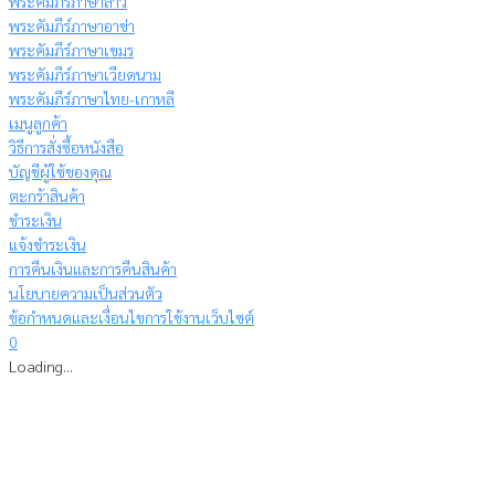
พระคัมภีร์ภาษาลาว
พระคัมภีร์ภาษาอาข่า
พระคัมภีร์ภาษาเขมร
พระคัมภีร์ภาษาเวียดนาม
พระคัมภีร์ภาษาไทย-เกาหลี
เมนูลูกค้า
วิธีการสั่งซื้อหนังสือ
บัญชีผู้ใช้ของคุณ
ตะกร้าสินค้า
ชำระเงิน
แจ้งชำระเงิน
การคืนเงินและการคืนสินค้า
นโยบายความเป็นส่วนตัว
ข้อกำหนดและเงื่อนไขการใช้งานเว็บไซต์
0
Loading...