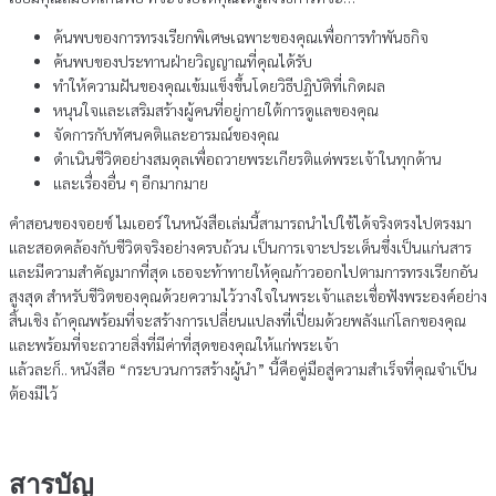
ค้นพบของการทรงเรียกพิเศษเฉพาะของคุณเพื่อการทำพันธกิจ
ค้นพบของประทานฝ่ายวิญญาณที่คุณได้รับ
ทำให้ความฝันของคุณเข้มแข็งขึ้นโดยวิธีปฏิบัติที่เกิดผล
หนุนใจและเสริมสร้างผู้คนที่อยู่กายใต้การดูแลของคุณ
จัดการกับทัศนคติและอารมณ์ของคุณ
ดำเนินชีวิตอย่างสมดุลเพื่อถวายพระเกียรติแด่พระเจ้าในทุกด้าน
และเรื่องอื่น ๆ อีกมากมาย
คำสอนของจอยซ์ ไมเออร์ ในหนังสือเล่มนี้สามารถนำไปใช้ได้จริงตรงไปตรงมา
และสอดคล้องกับชีวิตจริงอย่างครบถ้วน เป็นการเจาะประเด็นซึ่งเป็นแก่นสาร
และมีความสำคัญมากที่สุด เธอจะท้าทายให้คุณก้าวออกไปตามการทรงเรียกอัน
สูงสุด สำหรับชีวิตของคุณด้วยความไว้วางใจในพระเจ้าและเชื่อฟังพระองค์อย่าง
สิ้นเชิง ถ้าคุณพร้อมที่จะสร้างการเปลี่ยนแปลงที่เปี่ยมด้วยพลังแก่โลกของคุณ
และพร้อมที่จะถวายสิ่งที่มีค่าที่สุดของคุณให้แก่พระเจ้า
แล้วละก็.. หนังสือ “กระบวนการสร้างผู้นำ” นี้คือคู่มือสู่ความสำเร็จที่คุณจำเป็น
ต้องมีไว้
สารบัญ