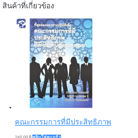
สินค้าที่เกี่ยวข้อง
คณะกรรมการที่มีประสิทธิภาพ
160.00
฿
หยิบใส่ตะกร้า