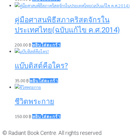
คู่มือศาสนพิธีสภาคริสตจักรใน
ประเทศไทย(ฉบับแก้ไข ค.ศ.2014)
200.00
฿
หยิบใส่ตะกร้า
แบ๊บติสต์คือใคร?
35.00
฿
หยิบใส่ตะกร้า
ชีวิตพระกาย
150.00
฿
หยิบใส่ตะกร้า
© Radiant Book Centre. All rights reserved.