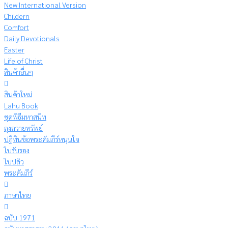
New International Version
Childern
Comfort
Daily Devotionals
Easter
Life of Christ
สินค้าอื่นๆ
สินค้าใหม่
Lahu Book
ชุดพิธีมหาสนิท
ถุงถวายทรัพย์
ปฏิทินข้อพระคัมภีร์หนุนใจ
ใบรับรอง
ใบปลิว
พระคัมภีร์
ภาษาไทย
ฉบับ 1971