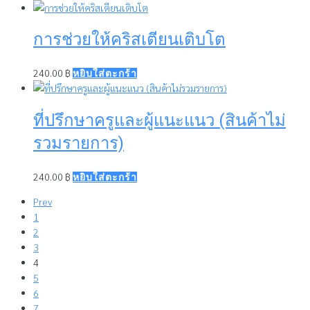
การช่วยให้คริสเตียนเติบโต
240.00
฿
หยิบใส่ตะกร้า
ที่ปรึกษาครูและผู้แนะแนว (สินค้าไม่
รวมรายการ)
240.00
฿
หยิบใส่ตะกร้า
Prev
1
2
3
4
5
6
7