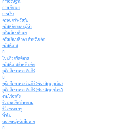
การอธิษฐาน
การเยียวยา
การเงิน
ครอบครัว/วัยรุ่น
คริสตจักรและผู้นำ
คริสเตียนศึกษา
คริสเตียนศึกษา สำหรับเด็ก
คริสต์มาส
ใบปลิวคริสต์มาส
คริสต์มาสสำหรับเด็ก
คู่มือศึกษาพระคัมภีร์
คู่มือศึกษาพระคัมภีร์ (พันธสัญญาเดิม)
คู่มือศึกษาพระคัมภีร์ (พันธสัญญาใหม่)
งานไว้อาลัย
ชีวประวัติ/คำพยาน
ชีวิตพระเยซู
ทั่วไป
หมวดหมู่หนังสือ ธ-ฮ