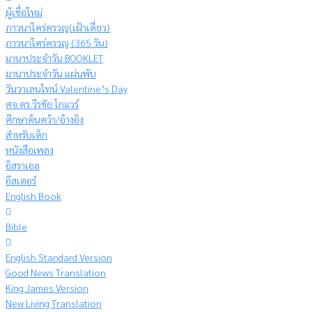
ผู้เชื่อใหม่
ภาวนาใคร่ครวญ(เฝ้าเดี่ยว)
ภาวนาใคร่ครวญ (365 วัน)
มานาประจำวัน BOOKLET
มานาประจำวัน แผ่นพับ
วันวาเลนไทน์ Valentine’s Day
ศจ.ดร.วีรชัย โกแวร์
ศึกษาค้นคว้า/อ้างอิง
สำหรับเด็ก
หนังสือเพลง
อิสราเอล
อีสเตอร์
English Book
Bible
English Standard Version
Good News Translation
King James Version
New Living Translation