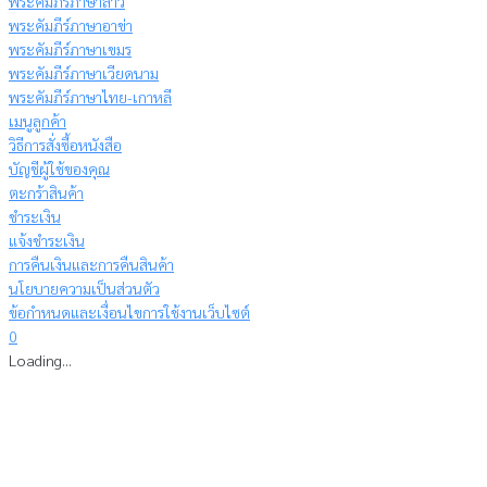
พระคัมภีร์ภาษาลาว
พระคัมภีร์ภาษาอาข่า
พระคัมภีร์ภาษาเขมร
พระคัมภีร์ภาษาเวียดนาม
พระคัมภีร์ภาษาไทย-เกาหลี
เมนูลูกค้า
วิธีการสั่งซื้อหนังสือ
บัญชีผู้ใช้ของคุณ
ตะกร้าสินค้า
ชำระเงิน
แจ้งชำระเงิน
การคืนเงินและการคืนสินค้า
นโยบายความเป็นส่วนตัว
ข้อกำหนดและเงื่อนไขการใช้งานเว็บไซต์
0
Loading...