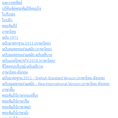
ถุงถวายทรัพย์
ปฏิทินข้อพระคัมภีร์หนุนใจ
ใบรับรอง
ใบปลิว
พระคัมภีร์
ภาษาไทย
ฉบับ 1971
ฉบับมาตราฐาน 2011 (ภาษาไทย)
ฉบับอมตธรรมร่วมสมัย (ภาษาไทย)
ฉบับอมตธรรมร่วมสมัย ฉบับอธิบาย
ฉบับแปลใหม่ NTV 2014 (ภาษาไทย)
ชีวิตครบบริบูรณ์ ฉบับอธิบาย
ภาษาไทย-อังกฤษ
ฉบับมาตรฐาน 2011 – English Standard Version (ภาษาไทย-อังกฤษ)
ฉบับอมตธรรมร่วมสมัย – New International Version (ภาษาไทย-อังกฤษ)
ภาษาอื่น
พระคัมภีร์ภาษากะเหรี่ยง
พระคัมภีร์ภาษาจีน
พระคัมภีร์ภาษาพม่า
พระคัมภีร์ภาษาม้ง