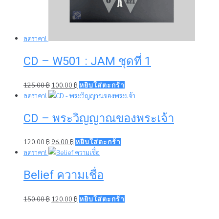
ลดราคา!
CD – W501 : JAM ชุดที่ 1
Original
Current
125.00
฿
100.00
฿
หยิบใส่ตะกร้า
price
price
ลดราคา!
was:
is:
CD – พระวิญญาณของพระเจ้า
125.00 ฿.
100.00 ฿.
Original
Current
120.00
฿
96.00
฿
หยิบใส่ตะกร้า
price
price
ลดราคา!
was:
is:
Belief ความเชื่อ
120.00 ฿.
96.00 ฿.
Original
Current
150.00
฿
120.00
฿
หยิบใส่ตะกร้า
price
price