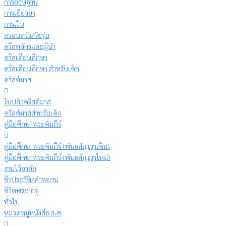
การอธิษฐาน
การเยียวยา
การเงิน
ครอบครัว/วัยรุ่น
คริสตจักรและผู้นำ
คริสเตียนศึกษา
คริสเตียนศึกษา สำหรับเด็ก
คริสต์มาส
ใบปลิวคริสต์มาส
คริสต์มาสสำหรับเด็ก
คู่มือศึกษาพระคัมภีร์
คู่มือศึกษาพระคัมภีร์ (พันธสัญญาเดิม)
คู่มือศึกษาพระคัมภีร์ (พันธสัญญาใหม่)
งานไว้อาลัย
ชีวประวัติ/คำพยาน
ชีวิตพระเยซู
ทั่วไป
หมวดหมู่หนังสือ ธ-ฮ