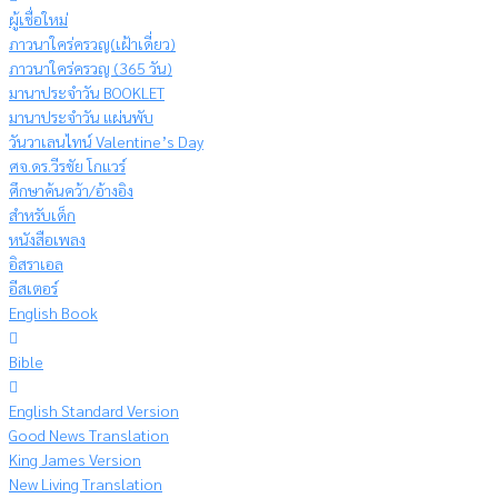
ผู้เชื่อใหม่
ภาวนาใคร่ครวญ(เฝ้าเดี่ยว)
ภาวนาใคร่ครวญ (365 วัน)
มานาประจำวัน BOOKLET
มานาประจำวัน แผ่นพับ
วันวาเลนไทน์ Valentine’s Day
ศจ.ดร.วีรชัย โกแวร์
ศึกษาค้นคว้า/อ้างอิง
สำหรับเด็ก
หนังสือเพลง
อิสราเอล
อีสเตอร์
English Book
Bible
English Standard Version
Good News Translation
King James Version
New Living Translation