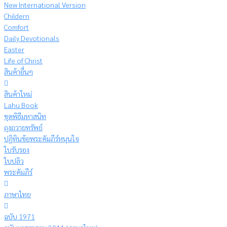
New International Version
Childern
Comfort
Daily Devotionals
Easter
Life of Christ
สินค้าอื่นๆ
สินค้าใหม่
Lahu Book
ชุดพิธีมหาสนิท
ถุงถวายทรัพย์
ปฏิทินข้อพระคัมภีร์หนุนใจ
ใบรับรอง
ใบปลิว
พระคัมภีร์
ภาษาไทย
ฉบับ 1971