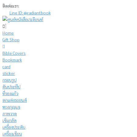
Skip
ติดต่อเรา:
to
Line ID: @radiantbook
content
Home
Gift Shop
Bible Covers
Bookmark
card
sticker
กรอบรูป
คันประทีป
ที่รองแก้ว
ตกแต่งรถยนต์
พวงกุญแจ
ภาพวาด
เข็มกลัด
เครื่องประดับ
เครื่องเขียน