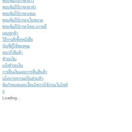
พระคัมภีร์ภาษาลาว
พระคัมภีร์ภาษาอาข่า
พระคัมภีร์ภาษาเขมร
พระคัมภีร์ภาษาเวียดนาม
พระคัมภีร์ภาษาไทย-เกาหลี
เมนูลูกค้า
วิธีการสั่งซื้อหนังสือ
บัญชีผู้ใช้ของคุณ
ตะกร้าสินค้า
ชำระเงิน
แจ้งชำระเงิน
การคืนเงินและการคืนสินค้า
นโยบายความเป็นส่วนตัว
ข้อกำหนดและเงื่อนไขการใช้งานเว็บไซต์
0
Loading...