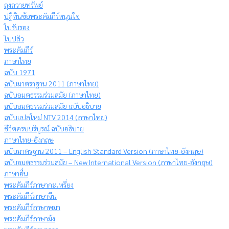
ถุงถวายทรัพย์
ปฏิทินข้อพระคัมภีร์หนุนใจ
ใบรับรอง
ใบปลิว
พระคัมภีร์
ภาษาไทย
ฉบับ 1971
ฉบับมาตราฐาน 2011 (ภาษาไทย)
ฉบับอมตธรรมร่วมสมัย (ภาษาไทย)
ฉบับอมตธรรมร่วมสมัย ฉบับอธิบาย
ฉบับแปลใหม่ NTV 2014 (ภาษาไทย)
ชีวิตครบบริบูรณ์ ฉบับอธิบาย
ภาษาไทย-อังกฤษ
ฉบับมาตรฐาน 2011 – English Standard Version (ภาษาไทย-อังกฤษ)
ฉบับอมตธรรมร่วมสมัย – New International Version (ภาษาไทย-อังกฤษ)
ภาษาอื่น
พระคัมภีร์ภาษากะเหรี่ยง
พระคัมภีร์ภาษาจีน
พระคัมภีร์ภาษาพม่า
พระคัมภีร์ภาษาม้ง