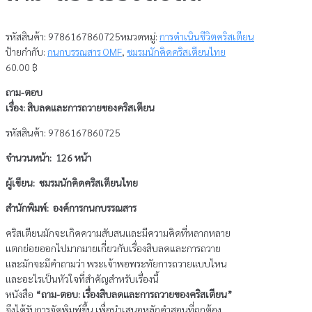
รหัสสินค้า:
9786167860725
หมวดหมู่:
การดำเนินชีวิตคริสเตียน
ป้ายกำกับ:
กนกบรรณสาร OMF
,
ชมรมนักคิดคริสเตียนไทย
60.00
฿
ถาม-ตอบ
เรื่อง: สิบลดและการถวายของคริสเตียน
รหัสสินค้า: 9786167860725
จำนวนหน้า: 126 หน้า
ผู้เขียน: ชมรมนักคิดคริสเตียนไทย
สำนักพิมพ์: องค์การกนกบรรณสาร
คริสเตียนมักจะเกิดความสับสนและมีความคิดที่หลากหลาย
แตกย่อยออกไปมากมายเกี่ยวกับเรื่องสิบลดและการถวาย
และมักจะมีคำถามว่า พระเจ้าพอพระทัยการถวายแบบไหน
และอะไรเป็นหัวใจที่สำคัญสำหรับเรื่องนี้
หนังสือ
“ถาม-ตอบ: เรื่องสิบลดและการถวายของคริสเตียน”
จึงได้รับการจัดพิมพ์ขึ้น เพื่อนำเสนอหลักคำสอนที่ถูกต้อง