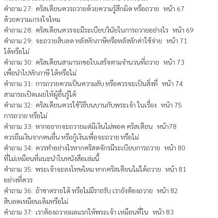
คำถาม 27: คริสเตียนควรถวายด้วยความรู้สึกผิด หรือถวาย หน้า 67
ด้วยความเกรงใจไหม
คำถาม 28: คริสเตียนควรจะมีระเบียบวินัยในการถวายอย่างไร หน้า 69
คำถาม 29: จะถวายสิบลด หลังหักภาษีหรือหลังหักค่าใช้จ่าย หน้า 71
ได้หรือไม่
คำถาม 30: คริสเตียนสามารถขอใบเสร็จตามจำนวนที่ถวาย หน้า 73
เพื่อนำไปหักภาษี ได้หรือไม่
คำถาม 31: การถวายควรเป็นความลับ หรือควรจะเป็นสิ่งที่ หน้า 74
สามารถเปิดเผยให้ผู้อื่นรู้ได้
คำถาม 32: คริสเตียนควรใช้วิธีบนบานกับพระเจ้า ในเรื่อง หน้า 75
การถวาย หรือไม่
คำถาม 33: หากอยากจะถวายแต่มีเงินไม่พอค คริสเตียน หน้า78
ควรยืมเงินจากคนอื่น หรือกู้เงินเพื่อจะถวาย หรือไม่
คำถาม 34: ควรทำอย่างไรหากคริสตจักรมีระเบียบการถวาย หน้า 80
ที่ไม่เหมือนที่แนะนำในหนังสือเล่มนี้
คำถาม 35: พระเจ้าจะลงโทษไหม หากคริสเตียนไม่ได้ถวาย หน้า 81
อย่างที่ควร
คำถาม 36: ถ้าขาดรายได้ หรือไม่มีรายรับ เรายังต้องถวาย หน้า 82
สิบลดเหมือนเดิมหรือไม่
คำถาม 37: เราต้องถวายผลแรกให้พระเจ้า เหมือนที่ใน หน้า 83