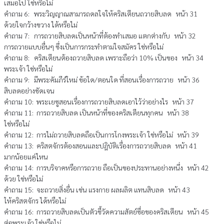
เสมอไป ใช่หรือไม่
คำถาม 6: พระวิญญาณสามารถดลใจให้คริสเตียนถวายสิบลด หน้า 31
ด้วยใจกว้างขวาง ได้หรือไม่
คำถาม 7: การถวายสิบลดเป็นหน้าที่ต้องทำเสมอ แตกต่างกับ หน้า 32
การถวายแบบอื่นๆ ซึ่งเป็นการกระทำตามใจสมัคร ใช่หรือไม่
คำถาม 8: คริสเตียนต้องถวายสิบลด เพราะถือว่า 10% เป็นของ หน้า 34
พระเจ้า ใช่หรือไม่
คำถาม 9: มีพระคัมภีร์ใหม่ ข้อใด/ตอนใด ที่สอนเรื่องการถวาย หน้า 36
สิบลดอย่างชัดเจน
คำถาม 10: พระเยซูสอนเรื่องการถวายสิบลดเอาไว้ว่าอย่างไร หน้า 37
คำถาม 11: การถวายสิบลด เป็นหน้าที่ของคริสเตียนทุกคน หน้า 38
ใช่หรือไม่
คำถาม 12: การไม่ถวายสิบลดถือเป็นการโกงพระเจ้า ใช่หรือไม่ หน้า 39
คำถาม 13: คริสตจักรต้องสอนและปฎิบัติเรื่องการถวายสิบลด หน้า 41
มากน้อยแค่ไหน
คำถาม 14: การบริจาคหรือการถวาย ถือเป็นของประทานอย่างหนึ่ง หน้า 42
ด้วย ใช่หรือไม่
คำถาม 15: จะถวายสิ่งอื่น เช่น แรงกาย ผลผลิต แทนสิบลด หน้า 43
ให้คริสตจักร ได้หรือไม่
คำถาม 16: การถวายสิบลดเป็นตัวชี้วัดความสัตย์ซื่อของคริสเตียน หน้า 45
ต่อพระเจ้า ใช่หรือไม่