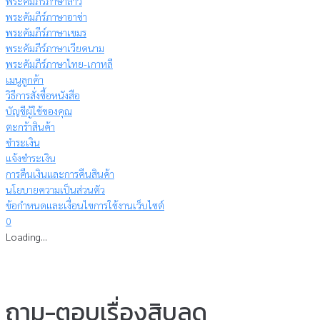
พระคัมภีร์ภาษาลาว
พระคัมภีร์ภาษาอาข่า
พระคัมภีร์ภาษาเขมร
พระคัมภีร์ภาษาเวียดนาม
พระคัมภีร์ภาษาไทย-เกาหลี
เมนูลูกค้า
วิธีการสั่งซื้อหนังสือ
บัญชีผู้ใช้ของคุณ
ตะกร้าสินค้า
ชำระเงิน
แจ้งชำระเงิน
การคืนเงินและการคืนสินค้า
นโยบายความเป็นส่วนตัว
ข้อกำหนดและเงื่อนไขการใช้งานเว็บไซต์
0
Loading...
ถาม-ตอบเรื่องสิบลด