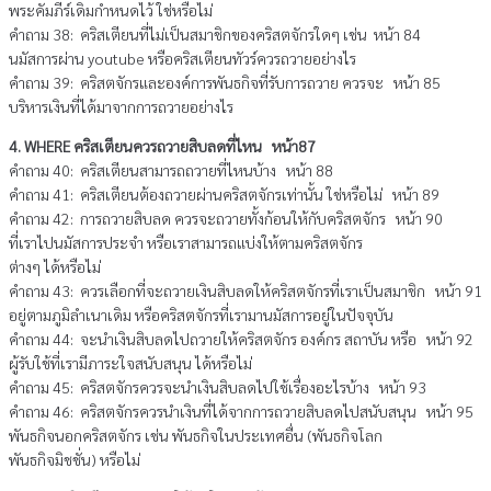
พระคัมภีร์เดิมกำหนดไว้ ใช่หรือไม่
คำถาม 38: คริสเตียนที่ไม่เป็นสมาชิกของคริสตจักรใดๆ เช่น หน้า 84
นมัสการผ่าน youtube หรือคริสเตียนทัวร์ควรถวายอย่างไร
คำถาม 39: คริสตจักรและองค์การพันธกิจที่รับการถวาย ควรจะ หน้า 85
บริหารเงินที่ได้มาจากการถวายอย่างไร
4. WHERE คริสเตียนควรถวายสิบลดที่ไหน หน้า87
คำถาม 40: คริสเตียนสามารถถวายที่ไหนบ้าง หน้า 88
คำถาม 41: คริสเตียนต้องถวายผ่านคริสตจักรเท่านั้น ใช่หรือไม่ หน้า 89
คำถาม 42: การถวายสิบลด ควรจะถวายทั้งก้อนให้กับคริสตจักร หน้า 90
ที่เราไปนมัสการประจำ หรือเราสามารถแบ่งให้ตามคริสตจักร
ต่างๆ ได้หรือไม่
คำถาม 43: ควรเลือกที่จะถวายเงินสิบลดให้คริสตจักรที่เราเป็นสมาชิก หน้า 91
อยู่ตามภูมิลำเนาเดิม หรือคริสตจักรที่เรามานมัสการอยู่ในปัจจุบัน
คำถาม 44: จะนำเงินสิบลดไปถวายให้คริสตจักร องค์กร สถาบัน หรือ หน้า 92
ผู้รับใช้ที่เรามีภาระใจสนับสนุน ได้หรือไม่
คำถาม 45: คริสตจักรควรจะนำเงินสิบลดไปใช้เรื่องอะไรบ้าง หน้า 93
คำถาม 46: คริสตจักรควรนำเงินที่ได้จากการถวายสิบลดไปสนับสนุน หน้า 95
พันธกิจนอกคริสตจักร เช่น พันธกิจในประเทศอื่น (พันธกิจโลก
พันธกิจมิชชั่น) หรือไม่