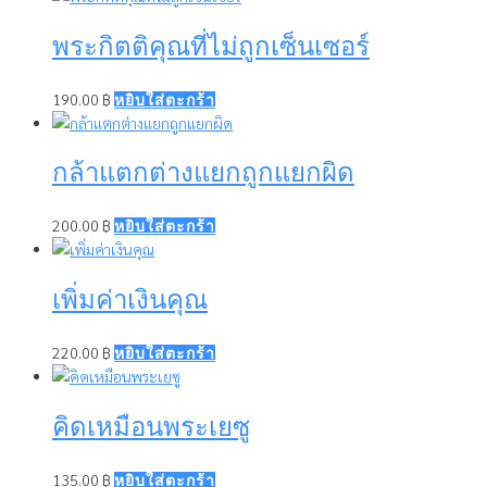
พระกิตติคุณที่ไม่ถูกเซ็นเซอร์
190.00
฿
หยิบใส่ตะกร้า
กล้าแตกต่างแยกถูกแยกผิด
200.00
฿
หยิบใส่ตะกร้า
เพิ่มค่าเงินคุณ
220.00
฿
หยิบใส่ตะกร้า
คิดเหมือนพระเยซู
135.00
฿
หยิบใส่ตะกร้า