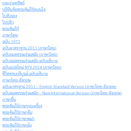
ถุงถวายทรัพย์
ปฏิทินข้อพระคัมภีร์หนุนใจ
ใบรับรอง
ใบปลิว
พระคัมภีร์
ภาษาไทย
ฉบับ 1971
ฉบับมาตราฐาน 2011 (ภาษาไทย)
ฉบับอมตธรรมร่วมสมัย (ภาษาไทย)
ฉบับอมตธรรมร่วมสมัย ฉบับอธิบาย
ฉบับแปลใหม่ NTV 2014 (ภาษาไทย)
ชีวิตครบบริบูรณ์ ฉบับอธิบาย
ภาษาไทย-อังกฤษ
ฉบับมาตรฐาน 2011 – English Standard Version (ภาษาไทย-อังกฤษ)
ฉบับอมตธรรมร่วมสมัย – New International Version (ภาษาไทย-อังกฤษ)
ภาษาอื่น
พระคัมภีร์ภาษากะเหรี่ยง
พระคัมภีร์ภาษาจีน
พระคัมภีร์ภาษาพม่า
พระคัมภีร์ภาษาม้ง