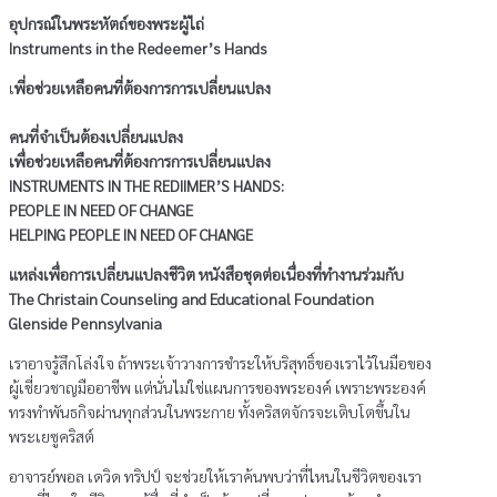
ผู้
อุปกรณ์ในพระหัตถ์ของพระผู้ไถ่
ไถ่
Instruments in the Redeemer’s Hands
ชิ้น
เ
พี่อช่วยเหลือคนที่ต้องการการเปลี่ยนแปลง
คนที่จำเป็นต้องเปลี่ยนแปลง
เพื่อช่วยเหลือคนที่ต้องการการเปลี่ยนแปลง
INSTRUMENTS IN THE REDIIMER’S HANDS:
PEOPLE IN NEED OF CHANGE
HELPING PEOPLE IN NEED OF CHANGE
แหล่งเพื่อการเปลี่ยนแปลงชีวิต หนังสือชุดต่อเนื่องที่ทำงานร่วมกับ
The Christain Counseling and Educational Foundation
Glenside
Pennsylvania
เราอาจรู้สึกโล่งใจ ถ้าพระเจ้าวางการชำระให้บริสุทธิ์ของเราไว้ในมือของ
ผู้เชี่ยวชาญมืออาชีพ แต่นั่นไม่ใช่แผนการของพระองค์ เพราะพระองค์
ทรงทำพันธกิจผ่านทุกส่วนในพระกาย ทั้งคริสตจักรจะเติบโตขึ้นใน
พระเยซูคริสต์
อาจารย์พอล เดวิด ทริปป์ จะช่วยให้เราค้นพบว่าที่ไหนในชีวิตของเรา