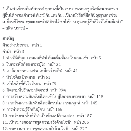
” เป็นคำเตือนที่มหัศจรรย์ ทุกคนที่เป็นคนของพระเยซูคริสต์สามารถช่่วย
ผู้อื่นได้ พระเจ้าทรงให้เรามีกันและกัน! เป็นหนังสือที่มีสติปัญญาและช่วย
เปลี่ยนชีวิตของคุณและคริสตจักรได้ขอให้อ่าน คุณจะรู้สึกดีใจที่ได้ลงมือทำ”
– สตีฟ บราวน์ –
สารบัญ
ตัวอย่างประกอบ หน้า 1
คำนำ หน้า 3
1. ข่าวที่ดีที่สุด: เหตุผลที่ทำให้คุณตื่นขึ้นมาในตอนเช้า หน้า 5
2. ในพระหัตถ์ของพระผู้ไถ่ หน้า 21
3. เราต้องการความช่วยเหลือจริงหรือ? หน้า 41
4. หัวใจคือเป้าหมาย หน้า 61
5. เข้าใจสิ่งที่หัวใจดิ้นรน หน้า 79
6. ติดตามที่ปรึกษามหัศจรรย์ หน้า 99ฅ
7. การสร้างความสัมพันธ์โดยเข้าไปสู่โลกของพวกเขา หน้า 119
8. การสร้างความสัมพันธ์โดยมีส่วนในการทนทุกข์ หน้า 145
9. การทำความรู้จักกับผู้คน หน้า 165
10. การค้นพบพื้นที่ที่จำเป็นต้องเปลี่ยนแปลง หน้า 187
11. เป้าหมายของการพูดความจริงด้วยใจรัก หน้า 205
12. กระบวนการการพูดความจริงด้วยใจรัก หน้า 227