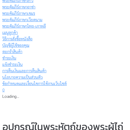
พระคัมภีร์ภาษาลาว
พระคัมภีร์ภาษาอาข่า
พระคัมภีร์ภาษาเขมร
พระคัมภีร์ภาษาเวียดนาม
พระคัมภีร์ภาษาไทย-เกาหลี
เมนูลูกค้า
วิธีการสั่งซื้อหนังสือ
บัญชีผู้ใช้ของคุณ
ตะกร้าสินค้า
ชำระเงิน
แจ้งชำระเงิน
การคืนเงินและการคืนสินค้า
นโยบายความเป็นส่วนตัว
ข้อกำหนดและเงื่อนไขการใช้งานเว็บไซต์
0
Loading...
อุปกรณ์ในพระหัตถ์ของพระผู้ไถ่