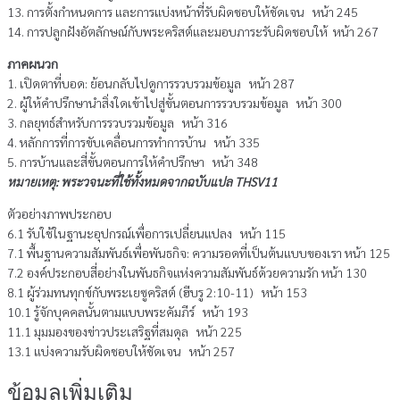
13. การตั้งกำหนดการ และการแบ่งหน้าที่รับผิดชอบให้ชัดเจน หน้า 245
14. การปลูกฝังอัตลักษณ์กับพระคริสต์และมอบภาระรับผิดชอบให้ หน้า 267
ภาคผนวก
1. เปิดตาที่บอด: ย้อนกลับไปดูการรวบรวมข้อมูล หน้า 287
2. ผู้ให้คำปรึกษานำสิ่งใดเข้าไปสู่ขั้นตอนการรวบรวมข้อมูล หน้า 300
3. กลยุทธ์สำหรับการรวบรวมข้อมูล หน้า 316
4. หลักการที่การขับเคลื่อนการทำการบ้าน หน้า 335
5. การบ้านและสี่ขั้นตอนการให้คำปรึกษา หน้า 348
หมายเหตุ: พระวจนะที่ใช้ทั้งหมดจากฉบับแปล THSV11
ตัวอย่างภาพประกอบ
6.1 รับใช้ในฐานะอุปกรณ์เพื่อการเปลี่ยนแปลง หน้า 115
7.1 พื้นฐานความสัมพันธ์เพื่อพันธกิจ: ความรอดที่เป็นต้นแบบของเรา หน้า 125
7.2 องค์ประกอบสี่อย่างในพันธกิจแห่งความสัมพันธ์ด้วยความรัก หน้า 130
8.1 ผู้ร่วมทนทุกข์กับพระเยซูคริสต์ (ฮีบรู 2:10-11) หน้า 153
10.1 รู้จักบุคคลนั้นตามแบบพระคัมภีร์ หน้า 193
11.1 มุมมองของข่าวประเสริฐที่สมดุล หน้า 225
13.1 แบ่งความรับผิดชอบให้ชัดเจน หน้า 257
ข้อมูลเพิ่มเติม