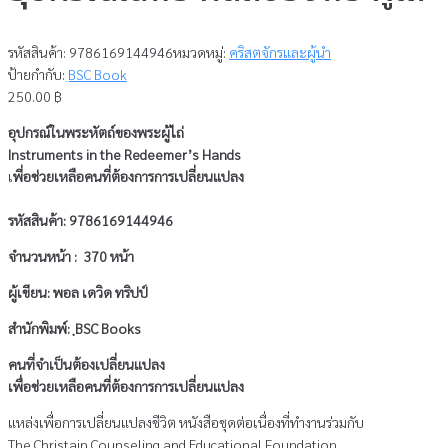
รหัสสินค้า:
9786169144946
หมวดหมู่:
คริสตจักรและผู้นำ
ป้ายกำกับ:
ฺBSC Book
250.00
฿
อุปกรณ์ในพระหัตถ์ของพระผู้ไถ่
Instruments in the Redeemer’s Hands
เ
พี่อช่วยเหลือคนที่ต้องการการเปลี่ยนแปลง
รหัสสินค้า: 9786169144946
จำนวนหน้า : 370 หน้า
ผู้เขียน: พอล เดวิด ทริปป์
สำนักพิมพ์: ฺBSC Books
คนที่จำเป็นต้องเปลี่ยนแปลง
เพื่อช่วยเหลือคนที่ต้องการการเปลี่ยนแปลง
แหล่งเพื่อการเปลี่ยนแปลงชีวิต หนังสือชุดต่อเนื่องที่ทำงานร่วมกับ
The Christain Counseling and Educational Foundation