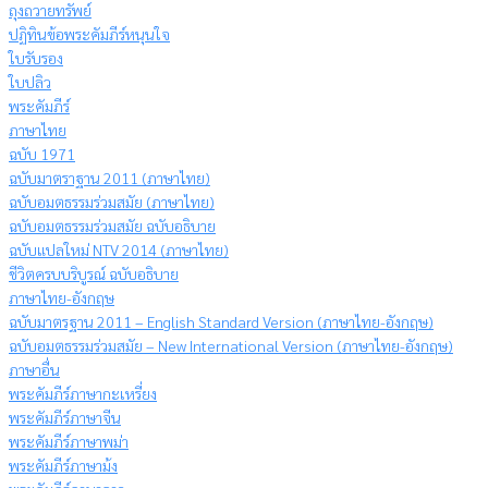
ถุงถวายทรัพย์
ปฏิทินข้อพระคัมภีร์หนุนใจ
ใบรับรอง
ใบปลิว
พระคัมภีร์
ภาษาไทย
ฉบับ 1971
ฉบับมาตราฐาน 2011 (ภาษาไทย)
ฉบับอมตธรรมร่วมสมัย (ภาษาไทย)
ฉบับอมตธรรมร่วมสมัย ฉบับอธิบาย
ฉบับแปลใหม่ NTV 2014 (ภาษาไทย)
ชีวิตครบบริบูรณ์ ฉบับอธิบาย
ภาษาไทย-อังกฤษ
ฉบับมาตรฐาน 2011 – English Standard Version (ภาษาไทย-อังกฤษ)
ฉบับอมตธรรมร่วมสมัย – New International Version (ภาษาไทย-อังกฤษ)
ภาษาอื่น
พระคัมภีร์ภาษากะเหรี่ยง
พระคัมภีร์ภาษาจีน
พระคัมภีร์ภาษาพม่า
พระคัมภีร์ภาษาม้ง