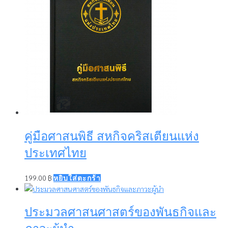
คู่มือศาสนพิธี สหกิจคริสเตียนแห่ง
ประเทศไทย
199.00
฿
หยิบใส่ตะกร้า
ประมวลศาสนศาสตร์ของพันธกิจและ