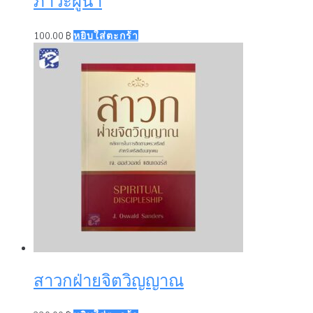
ภาวะผู้นำ
100.00
฿
หยิบใส่ตะกร้า
สาวกฝ่ายจิตวิญญาณ