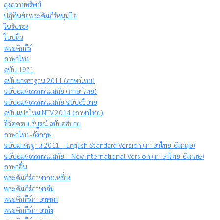
ถุงถวายทรัพย์
ปฏิทินข้อพระคัมภีร์หนุนใจ
ใบรับรอง
ใบปลิว
พระคัมภีร์
ภาษาไทย
ฉบับ 1971
ฉบับมาตราฐาน 2011 (ภาษาไทย)
ฉบับอมตธรรมร่วมสมัย (ภาษาไทย)
ฉบับอมตธรรมร่วมสมัย ฉบับอธิบาย
ฉบับแปลใหม่ NTV 2014 (ภาษาไทย)
ชีวิตครบบริบูรณ์ ฉบับอธิบาย
ภาษาไทย-อังกฤษ
ฉบับมาตรฐาน 2011 – English Standard Version (ภาษาไทย-อังกฤษ)
ฉบับอมตธรรมร่วมสมัย – New International Version (ภาษาไทย-อังกฤษ)
ภาษาอื่น
พระคัมภีร์ภาษากะเหรี่ยง
พระคัมภีร์ภาษาจีน
พระคัมภีร์ภาษาพม่า
พระคัมภีร์ภาษาม้ง