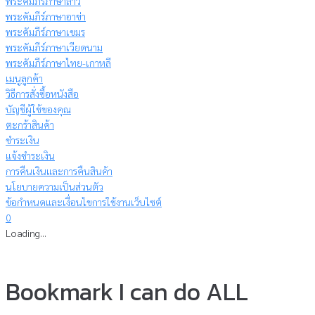
พระคัมภีร์ภาษาลาว
พระคัมภีร์ภาษาอาข่า
พระคัมภีร์ภาษาเขมร
พระคัมภีร์ภาษาเวียดนาม
พระคัมภีร์ภาษาไทย-เกาหลี
เมนูลูกค้า
วิธีการสั่งซื้อหนังสือ
บัญชีผู้ใช้ของคุณ
ตะกร้าสินค้า
ชำระเงิน
แจ้งชำระเงิน
การคืนเงินและการคืนสินค้า
นโยบายความเป็นส่วนตัว
ข้อกำหนดและเงื่อนไขการใช้งานเว็บไซต์
0
Loading...
Bookmark I can do ALL