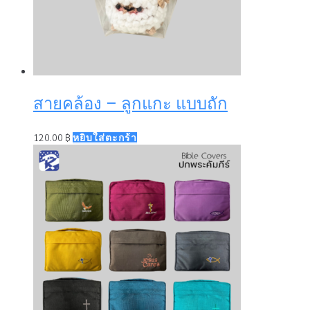
สายคล้อง – ลูกแกะ แบบถัก
120.00
฿
หยิบใส่ตะกร้า