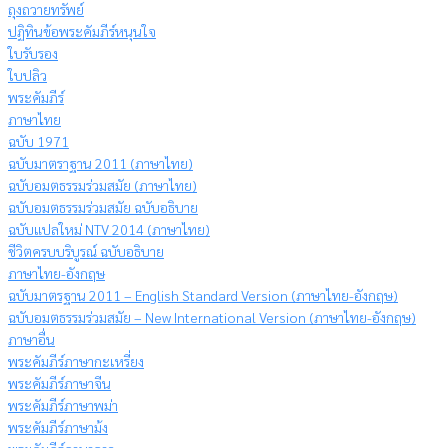
ถุงถวายทรัพย์
ปฏิทินข้อพระคัมภีร์หนุนใจ
ใบรับรอง
ใบปลิว
พระคัมภีร์
ภาษาไทย
ฉบับ 1971
ฉบับมาตราฐาน 2011 (ภาษาไทย)
ฉบับอมตธรรมร่วมสมัย (ภาษาไทย)
ฉบับอมตธรรมร่วมสมัย ฉบับอธิบาย
ฉบับแปลใหม่ NTV 2014 (ภาษาไทย)
ชีวิตครบบริบูรณ์ ฉบับอธิบาย
ภาษาไทย-อังกฤษ
ฉบับมาตรฐาน 2011 – English Standard Version (ภาษาไทย-อังกฤษ)
ฉบับอมตธรรมร่วมสมัย – New International Version (ภาษาไทย-อังกฤษ)
ภาษาอื่น
พระคัมภีร์ภาษากะเหรี่ยง
พระคัมภีร์ภาษาจีน
พระคัมภีร์ภาษาพม่า
พระคัมภีร์ภาษาม้ง