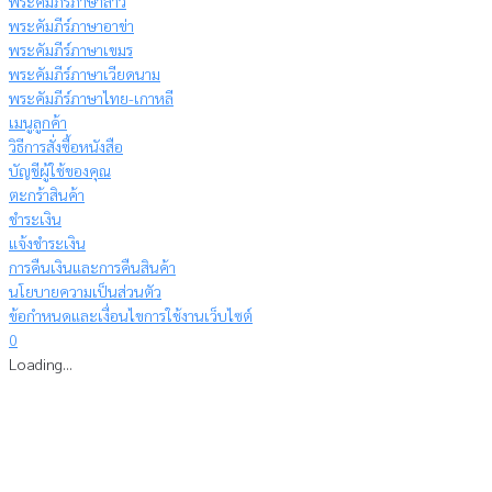
พระคัมภีร์ภาษาลาว
พระคัมภีร์ภาษาอาข่า
พระคัมภีร์ภาษาเขมร
พระคัมภีร์ภาษาเวียดนาม
พระคัมภีร์ภาษาไทย-เกาหลี
เมนูลูกค้า
วิธีการสั่งซื้อหนังสือ
บัญชีผู้ใช้ของคุณ
ตะกร้าสินค้า
ชำระเงิน
แจ้งชำระเงิน
การคืนเงินและการคืนสินค้า
นโยบายความเป็นส่วนตัว
ข้อกำหนดและเงื่อนไขการใช้งานเว็บไซต์
0
Loading...